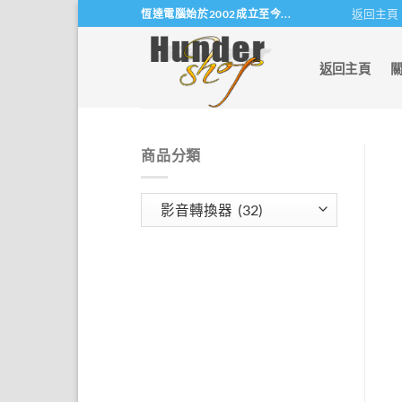
Skip
返回主頁
恆達電腦始於2002成立至今...
to
content
返回主頁
商品分類