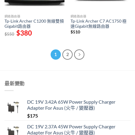
網絡路由器
網絡路由器
Tp-Link Archer C1200 無線雙頻
Tp-Link Archer C7 AC1750 極
Gigabit路由器
速Gigabit無線路由器
Original
$
380
Current
$
510
$
550
price
price
was:
is:
$550.
$380.
1
2
最新變動
DC 19V 3.42A 65W Power Supply Charger
Adapter For Asus (火牛 / 變壓器)
$
175
DC 19V 2.37A 45W Power Supply Charger
Adapter For Asus (火牛 / 變壓器)