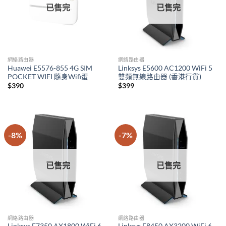
已售完
已售完
網絡路由器
網絡路由器
Huawei E5576-855 4G SIM
Linksys E5600 AC1200 WiFi 5
POCKET WIFI 隨身Wifi蛋
雙頻無線路由器 (香港行貨)
$
390
$
399
-8%
-7%
已售完
已售完
網絡路由器
網絡路由器