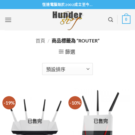
Skip
恆達電腦始於2002成立至今...
to
content
0
首頁
/
商品標籤為 “ROUTER”
篩選
-19%
-10%
已售完
已售完