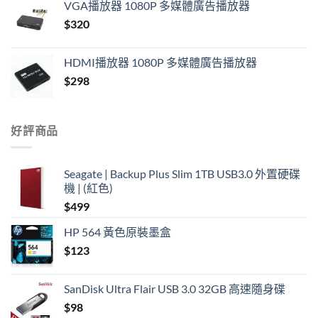
VGA播放器 1080P 多媒體廣告播放器
was:
is:
$
320
$420.
$390.
HDMI播放器 1080P 多媒體廣告播放器
$
298
好評商品
Seagate | Backup Plus Slim 1TB USB3.0 外置硬碟
機 | (紅色)
$
499
HP 564 黃色原裝墨盒
$
123
SanDisk Ultra Flair USB 3.0 32GB 高速隨身碟
$
98