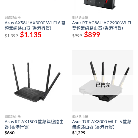
網絡路由器
網絡路由器
Asus AX58U AX3000 Wi-Fi 6 雙
Asus RT AC86U AC2900 Wi-Fi
頻無線路由器 (香港行貨)
雙頻無線路由器 (香港行貨)
Original
$
1,135
Current
Original
$
899
Current
$
1,399
$
999
price
price
price
price
was:
is:
was:
is:
$1,399.
$1,135.
$999.
$899.
已售完
網絡路由器
網絡路由器
Asus RT-AX1500 雙頻無線路由
Asus TUF AX3000 Wi-Fi 6 雙頻
器 (香港行貨)
無線路由器 (香港行貨)
$
660
$
1,299