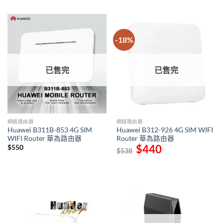
-18%
已售完
已售完
網絡路由器
網絡路由器
Huawei B311B-853 4G SIM
Huawei B312-926 4G SIM WIFI
WIFI Router 華為路由器
Router 華為路由器
Original
$
440
Current
$
550
$
538
price
price
was:
is:
$538.
$440.