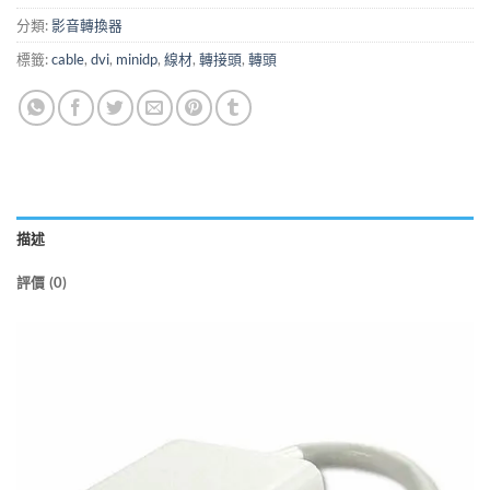
分類:
影音轉換器
標籤:
cable
,
dvi
,
minidp
,
線材
,
轉接頭
,
轉頭
描述
評價 (0)