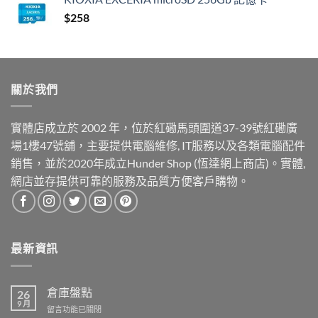
$
258
關於我們
實體店成立於 2002 年，位於紅磡馬頭圍道37-39號紅磡廣
場1樓47號舖，主要提供電腦維修, IT服務以及各類電腦配件
銷售，並於2020年成立Hunder Shop (恆達網上商店)。實體,
網店並存提供可靠的服務及品質方便客戶購物。
最新資訊
倉庫盤點
26
9 月
在
留言功能已關閉