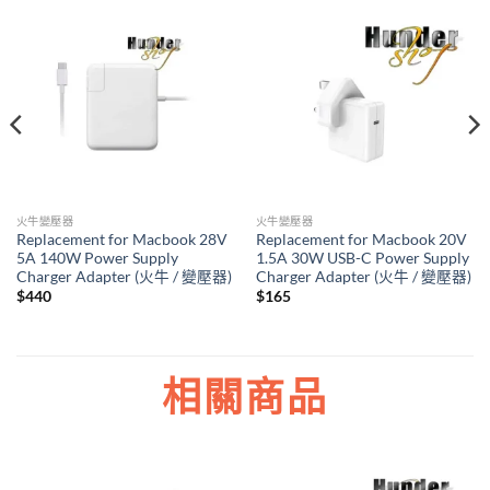
火牛變壓器
火牛變壓器
Replacement for Macbook 28V
Replacement for Macbook 20V
5A 140W Power Supply
1.5A 30W USB-C Power Supply
Charger Adapter (火牛 / 變壓器)
Charger Adapter (火牛 / 變壓器)
$
440
$
165
相關商品