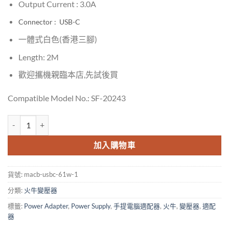
Output Current : 3.0A
Connector : USB-C
一體式白色(香港三腳)
Length: 2M
歡迎攜機親臨本店,先試後買
Compatible Model No.: SF-20243
Replacement for Macbook 20.3V 3A 61W Power Supply Charger A
加入購物車
貨號:
macb-usbc-61w-1
分類:
火牛變壓器
標籤:
Power Adapter
,
Power Supply
,
手提電腦適配器
,
火牛
,
變壓器
,
適配
器