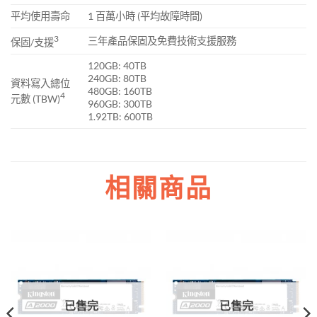
平均使用壽命
1 百萬小時 (平均故障時間)
3
三年產品保固及免費技術支援服務
保固/支援
120GB: 40TB
240GB: 80TB
資料寫入總位
480GB: 160TB
4
元數 (TBW)
960GB: 300TB
1.92TB: 600TB
相關商品
已售完
已售完