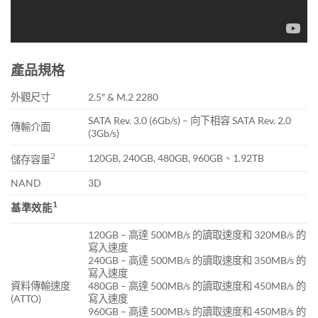
產品規格
外觀尺寸
2.5″ & M.2 2280
SATA Rev. 3.0 (6Gb/s) – 向下相容 SATA Rev. 2.0
傳輸介面
(3Gb/s)
2
120GB, 240GB, 480GB, 960GB、1.92TB
儲存容量
NAND
3D
1
基準效能
120GB – 高達 500MB/s 的讀取速度和 320MB/s 的
寫入速度
240GB – 高達 500MB/s 的讀取速度和 350MB/s 的
寫入速度
資料傳輸速度
480GB – 高達 500MB/s 的讀取速度和 450MB/s 的
(ATTO)
寫入速度
960GB – 高達 500MB/s 的讀取速度和 450MB/s 的