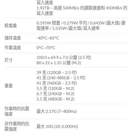
寫入速度
1.92TB – 高達 500MB/s 的讀取速度和 450MB/s 的
寫入速度
0.195W 閒置 / 0.279W 平均 / 0.642W (最大值) 讀
耗電量
取速率 / 1.535W (最大值) 寫入速率
儲存溫度
-40°C~85°C
作業溫度
0°C~70°C
100.0 x 69.9 x 7.0 公釐 (2.5 吋)
尺寸
80 x 22 x 1.35 公釐 (M.2)
39 克 (120GB – 2.5 吋)
41 克 (240-480GB – 2.5 吋)
41 克 (960GB – 2.5 吋)
重量
5.5 克 (120GB – M.2)
6.7 克 (240GB – M.2)
5.5 克 (480GB – M.2)
作業時的抗震
最大 2.17G (7–800Hz)
強度
非作業時的抗
最大 10G (20-2,000Hz)
震強度