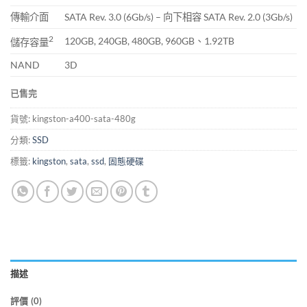
傳輸介面
SATA Rev. 3.0 (6Gb/s) – 向下相容 SATA Rev. 2.0 (3Gb/s)
2
120GB, 240GB, 480GB, 960GB、1.92TB
儲存容量
NAND
3D
已售完
貨號:
kingston-a400-sata-480g
分類:
SSD
標籤:
kingston
,
sata
,
ssd
,
固態硬碟
描述
評價 (0)