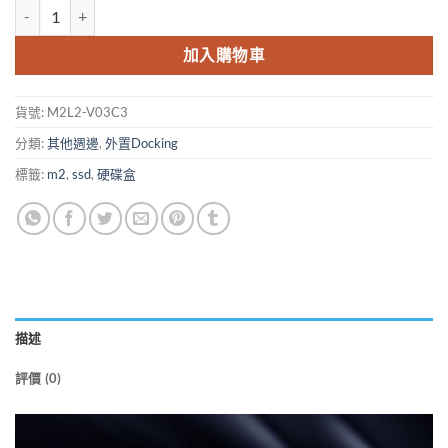
ORICO M2L2-V03C3 M.2 NVMe SSD Enclosure (M2外置盒) 數量
加入購物車
貨號:
M2L2-V03C3
分類:
其他週邊
,
外置Docking
標籤:
m2
,
ssd
,
硬碟盒
描述
評價 (0)