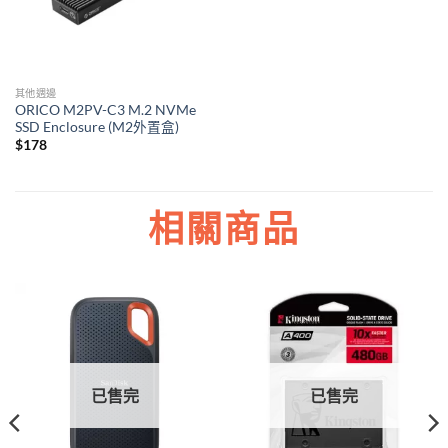
其他週邊
ORICO M2PV-C3 M.2 NVMe
SSD Enclosure (M2外置盒)
$
178
相關商品
已售完
已售完