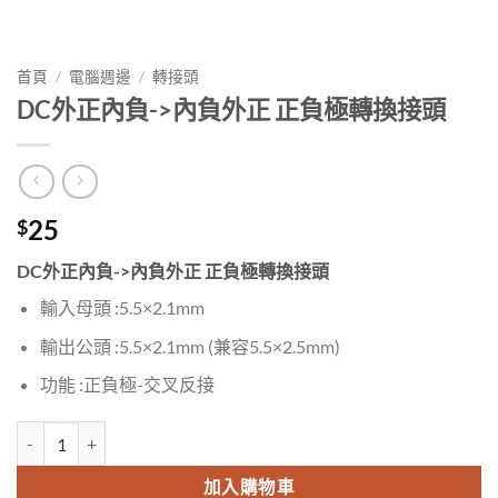
首頁
/
電腦週邊
/
轉接頭
DC外正內負->內負外正 正負極轉換接頭
25
$
DC外正內負->內負外正 正負極轉換接頭
輸入母頭 :5.5×2.1mm
輸出公頭 :5.5×2.1mm (兼容5.5×2.5mm)
功能 :正負極-交叉反接
DC外正內負->內負外正 正負極轉換接頭 數量
加入購物車