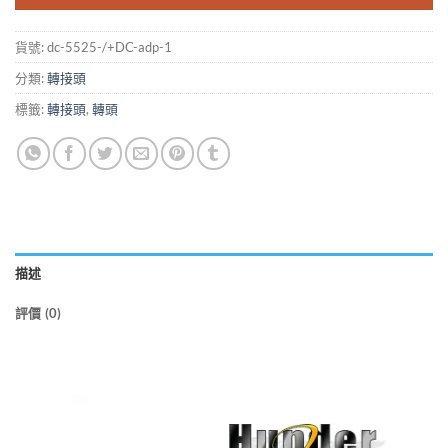
貨號:
dc-5525-/+DC-adp-1
分類:
轉接頭
標籤:
轉接頭
,
轉頭
描述
評價 (0)