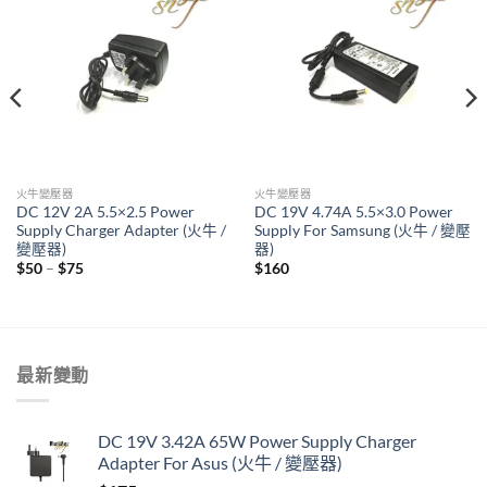
火牛變壓器
火牛變壓器
DC 12V 2A 5.5×2.5 Power
DC 19V 4.74A 5.5×3.0 Power
Supply Charger Adapter (火牛 /
Supply For Samsung (火牛 / 變壓
變壓器)
器)
Price
$
50
–
$
75
$
160
range:
$50
through
$75
最新變動
DC 19V 3.42A 65W Power Supply Charger
Adapter For Asus (火牛 / 變壓器)