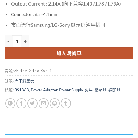
Output Current : 2.14A (向下兼容1.43 /1.78 /1.79A)
Connector : 6.5×4.4 mm
市面流行Samsung/LG/Sony 顯示屏通用插咀
DC 14V 2.14A 6.5x4.4 for Samsung Power Supply Charger Adapte
加入購物車
貨號:
dc-14v-2.14a-6x4-1
分類:
火牛變壓器
標籤:
BS1363
,
Power Adapter
,
Power Supply
,
火牛
,
變壓器
,
適配器