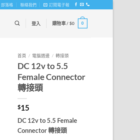
部落格
聯絡我們
訂閱電子報
購物車 /
$
0
0
登入
首頁
/
電腦週邊
/
轉接頭
DC 12v to 5.5
Female Connector
轉接頭
15
$
DC 12v to 5.5 Female
Connector 轉接頭