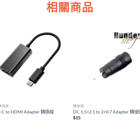
相關商品
轉換器
轉接頭
e-C to HDMI Adapter 轉換線
DC 5.5×2.1 to 2×0.7 Adapter 轉
$
15