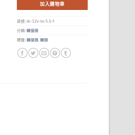
加入購物車
貨號:
dc-12v-to-5.5-f
分類:
轉接頭
標籤:
轉接頭
,
轉頭