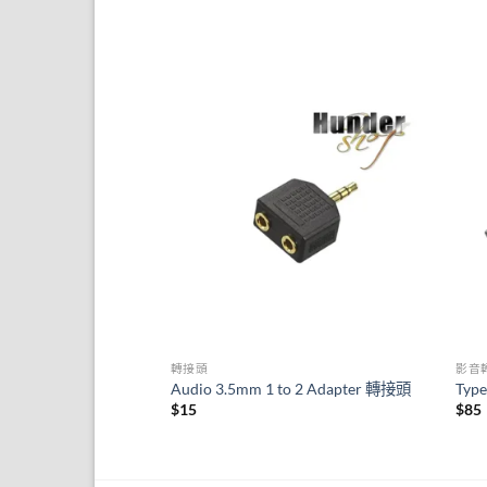
轉接頭
影音
icro USB Female
Audio 3.5mm 1 to 2 Adapter 轉接頭
Typ
$
15
$
85