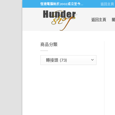
Skip
返回主頁
恆達電腦始於2002成立至今...
to
content
返回主頁
商品分類