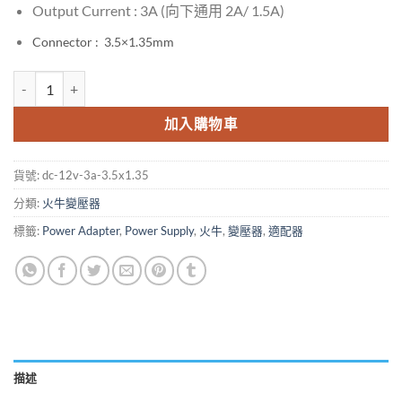
Output Current : 3A (向下通用 2A/ 1.5A)
Connector : 3.5×1.35mm
DC 12V 3A 幼咀 3.5x1.35 Power Supply Charger Adapter For Avit
加入購物車
貨號:
dc-12v-3a-3.5x1.35
分類:
火牛變壓器
標籤:
Power Adapter
,
Power Supply
,
火牛
,
變壓器
,
適配器
描述