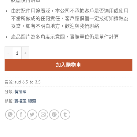
由於配件用途廣泛，本公司不承擔客戶是否適用或使用
不當所做成的任何責任，客戶應俱備一定技術知識較為
妥當，如有不明白地方，歡迎與我們聯絡
產品圖片為多角度示意圖，實際單位仍是單件計算
Audio 6.5 Female to 3.5 Male Adapter 轉接頭 數量
加入購物車
貨號:
aud-6.5-to-3.5
分類:
轉接頭
標籤:
轉接頭
,
轉頭