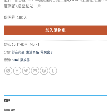
度調節),牆壁粘貼一片
保固期:180天
加入購物車
貨號:
10.1"HDMI_Mon-1
分類:
影音商品
,
生活商品
,
電視盒子
標籤:
hdmi
,
播放器
描述
評價 (0)