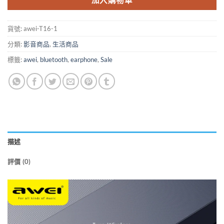
貨號:
awei-T16-1
分類:
影音商品
,
生活商品
標籤:
awei
,
bluetooth
,
earphone
,
Sale
描述
評價 (0)