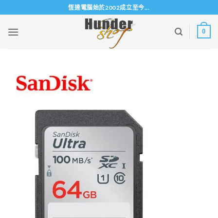
Skip
恆達電腦始於2002成立至今...
to
content
0