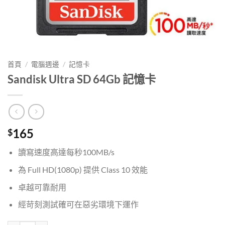
首頁
/
電腦週邊
/
記憶卡
Sandisk Ultra SD 64Gb 記憶卡
165
$
讀寫速度高達每秒100MB/s
為 Full HD(1080p) 提供 Class 10 效能
卓越可靠耐用
經苛刻測試確可在惡劣環境下運作