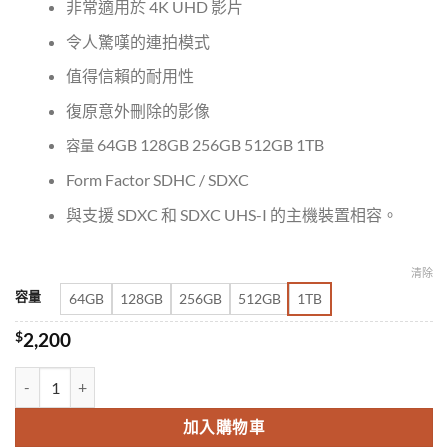
非常適用於 4K UHD 影片
令人驚嘆的連拍模式
值得信賴的耐用性
復原意外刪除的影像
64GB 128GB 256GB 512GB 1TB
容量
Form Factor SDHC / SDXC
與支援 SDXC 和 SDXC UHS-I 的主機裝置相容。
清除
容量
64GB
128GB
256GB
512GB
1TB
$
2,200
Sandisk Extreme Pro SDHC SDXC UHS-I (200MB/s)記憶卡 數量
加入購物車