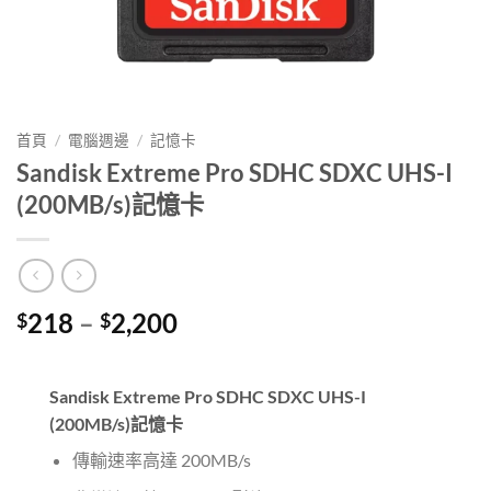
首頁
/
電腦週邊
/
記憶卡
Sandisk Extreme Pro SDHC SDXC UHS-I
(200MB/s)記憶卡
Price
218
–
2,200
$
$
range:
$218
through
Sandisk Extreme Pro SDHC SDXC UHS-I
$2,200
(200MB/s)記憶卡
傳輸速率高達 200MB/s