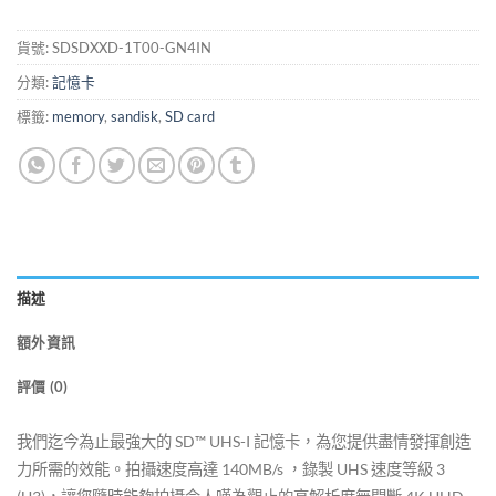
貨號:
SDSDXXD-1T00-GN4IN
分類:
記憶卡
標籤:
memory
,
sandisk
,
SD card
描述
額外資訊
評價 (0)
我們迄今為止最強大的 SD™ UHS-I 記憶卡，為您提供盡情發揮創造
力所需的效能。拍攝速度高達 140MB/s ，錄製 UHS 速度等級 3