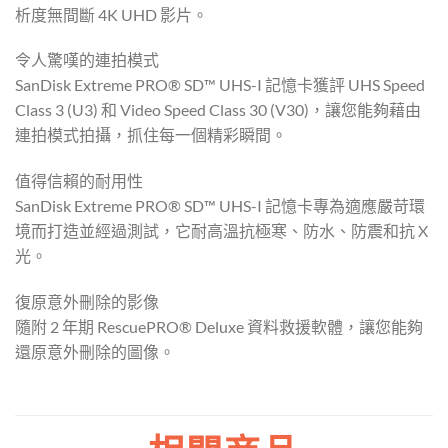
析度無間斷 4K UHD 影片。
令人驚嘆的連拍模式
SanDisk Extreme PRO® SD™ UHS-I 記憶卡獲評 UHS Speed
Class 3 (U3) 和 Video Speed Class 30 (V30)，讓您能夠藉由
連拍模式拍攝，抓住每一個精彩瞬間。
值得信賴的耐用性
SanDisk Extreme PRO® SD™ UHS-I 記憶卡專為適應嚴苛環
境而打造並經過測試，它耐高溫抗極寒、防水、防震和抗 X
光。
復原意外刪除的影像
隨附 2 年期 RescuePRO® Deluxe 資料救援軟體，讓您能夠
還原意外刪除的圖像。