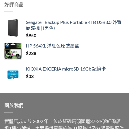
好評商品
Seagate | Backup Plus Portable 4TB USB3.0 外置
硬碟機 | (黑色)
$
950
HP 564XL 洋紅色原裝墨盒
$
238
KIOXIA EXCERIA microSD 16Gb 記憶卡
$
33
關於我們
實體店成立於 2002 年，位於紅磡馬頭圍道37-39號紅磡廣
場1樓47號舖，主要提供電腦維修, IT服務以及各類電腦配件