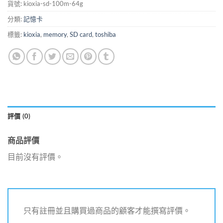
貨號:
kioxia-sd-100m-64g
分類:
記憶卡
標籤:
kioxia
,
memory
,
SD card
,
toshiba
評價 (0)
商品評價
目前沒有評價。
只有註冊並且購買過商品的顧客才能撰寫評價。