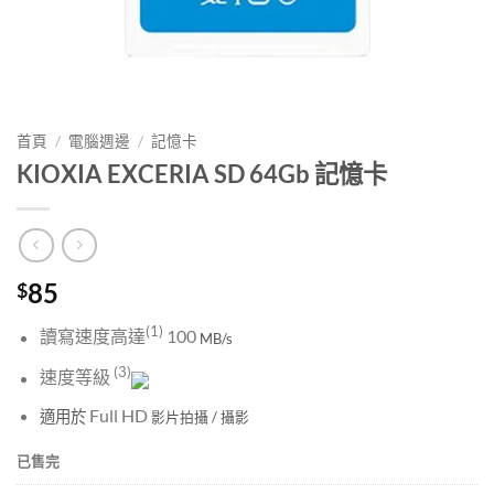
首頁
/
電腦週邊
/
記憶卡
KIOXIA EXCERIA SD 64Gb 記憶卡
85
$
(1)
讀寫速度高達
100
MB/s
(3)
速度等級
Full HD
適用於
影片拍攝 / 攝影
已售完