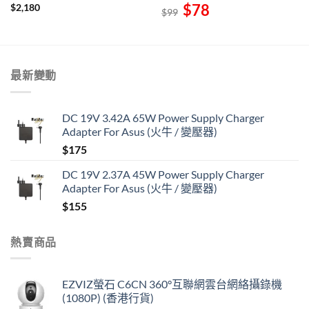
Original
$
78
Current
$
2,180
$
99
price
price
was:
is:
$99.
$78.
最新變動
DC 19V 3.42A 65W Power Supply Charger
Adapter For Asus (火牛 / 變壓器)
$
175
DC 19V 2.37A 45W Power Supply Charger
Adapter For Asus (火牛 / 變壓器)
$
155
熱賣商品
EZVIZ螢石 C6CN 360°互聯網雲台網絡攝錄機
(1080P) (香港行貨)