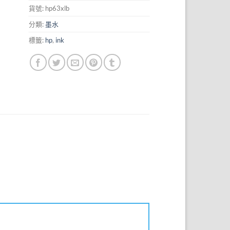
貨號:
hp63xlb
分類:
墨水
標籤:
hp
,
ink