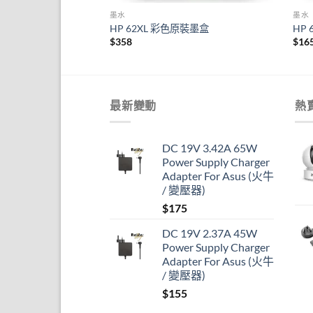
墨水
墨水
 彩色原裝墨盒
HP 62XL 彩色原裝墨盒
HP
$
358
$
16
最新變動
熱
DC 19V 3.42A 65W
Power Supply Charger
Adapter For Asus (火牛
/ 變壓器)
$
175
DC 19V 2.37A 45W
Power Supply Charger
Adapter For Asus (火牛
/ 變壓器)
$
155