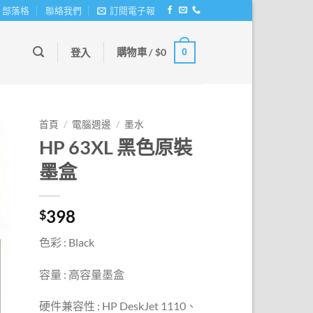
部落格
聯絡我們
訂閱電子報
購物車 /
$
0
0
登入
首頁
/
電腦週邊
/
墨水
HP 63XL 黑色原裝
墨盒
398
$
色彩 : Black
容量 : 高容量墨盒
硬件兼容性 : HP DeskJet 1110、