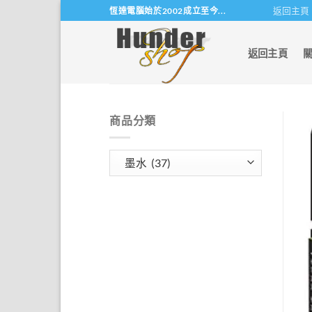
Skip
返回主頁
恆達電腦始於2002成立至今...
to
content
返回主頁
商品分類