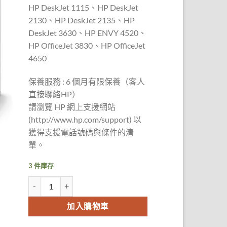
HP DeskJet 1115、HP DeskJet
2130、HP DeskJet 2135、HP
DeskJet 3630、HP ENVY 4520、
HP OfficeJet 3830、HP OfficeJet
4650
保養服務 : 6 個月有限保養（客人
直接聯絡HP）
請瀏覽 HP 網上支援網站
(http://www.hp.com/support) 以
獲得支援電話號碼與條件的清
單。
3 件庫存
HP 63XL 黑色原裝墨盒 數量
加入購物車