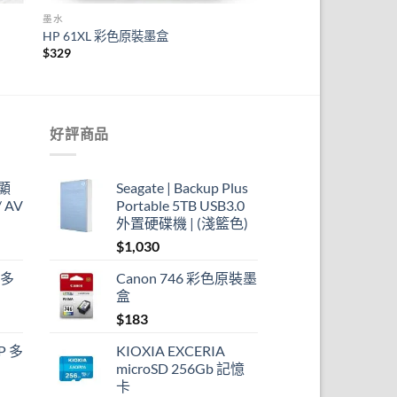
墨水
HP 61XL 彩色原裝墨盒
$
329
好評商品
顯
Seagate | Backup Plus
 AV
Portable 5TB USB3.0
外置硬碟機 | (淺籃色)
$
1,030
 多
Canon 746 彩色原裝墨
盒
$
183
P 多
KIOXIA EXCERIA
microSD 256Gb 記憶
卡