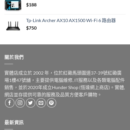
$
188
$430.
$340.
Tp-Link Archer AX10 AX1500 Wi-Fi 6 路由器
$
750
關於我們
實體店成立於 2002 年，位於紅磡馬頭圍道37-39號紅磡廣
場1樓47號舖，主要提供電腦維修, IT服務以及各類電腦配件
銷售，並於2020年成立Hunder Shop (恆達網上商店)。實體,
網店並存提供可靠的服務及品質方便客戶購物。
最新資訊