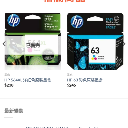
已售完
墨水
墨水
HP 564XL 洋紅色原裝墨盒
HP 63 彩色原裝墨盒
$
238
$
245
最新變動