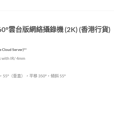
 360°雲台版網絡攝錄機 (2K) (香港行貨)
ud Server)**
x with IR/ 4mm
5°（垂直），平移 350°，傾斜 55°