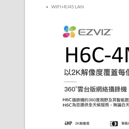
WIFI+RJ45 LAN