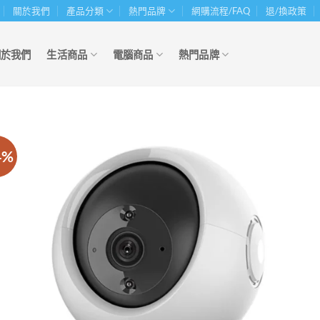
關於我們
產品分類
熱門品牌
網購流程/FAQ
退/換政策
關於我們
生活商品
電腦商品
熱門品牌
4%