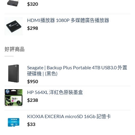
$
320
$420.
$390.
HDMI播放器 1080P 多媒體廣告播放器
$
298
好評商品
Seagate | Backup Plus Portable 4TB USB3.0 外置
硬碟機 | (黑色)
$
950
HP 564XL 洋紅色原裝墨盒
$
238
KIOXIA EXCERIA microSD 16Gb 記憶卡
$
33