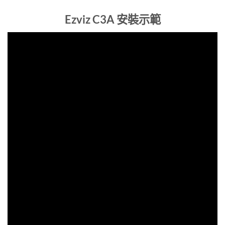
Ezviz C3A 安裝示範