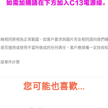
規格相同將視為正常範圍，如客戶要求與圖片完全相同請向我們
戶是否適用或使用不當所做成的任何責任，客戶應俱備一定技術
仍是單件計算
您可能也喜歡…