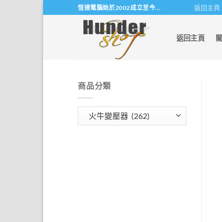
Skip
返回主頁
恆達電腦始於2002成立至今...
to
content
返回主頁
商品分類