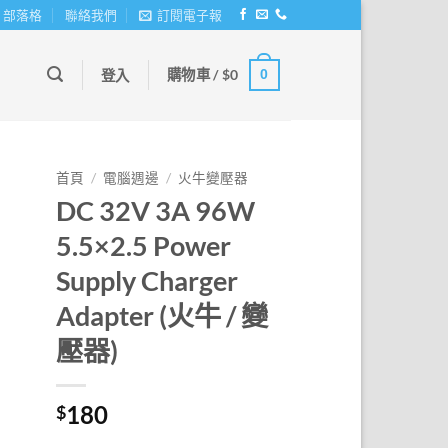
部落格
聯絡我們
訂閱電子報
購物車 /
$
0
0
登入
首頁
/
電腦週邊
/
火牛變壓器
DC 32V 3A 96W
5.5×2.5 Power
Supply Charger
Adapter (火牛 / 變
壓器)
180
$