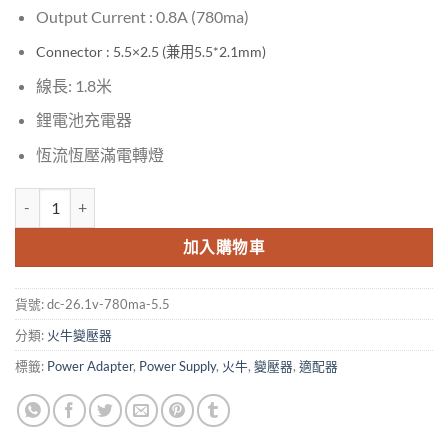
Output Current : 0.8A (780ma)
Connector : 5.5×2.5 (兼用5.5*2.1mm)
線長: 1.8米
鋰電池充電器
恆流恆壓滿電轉燈
DC 26.1V 780mA 5.5x2.5 Power Supply Charger Adapter For Dys
加入購物車
貨號:
dc-26.1v-780ma-5.5
分類:
火牛變壓器
標籤:
Power Adapter
,
Power Supply
,
火牛
,
變壓器
,
適配器