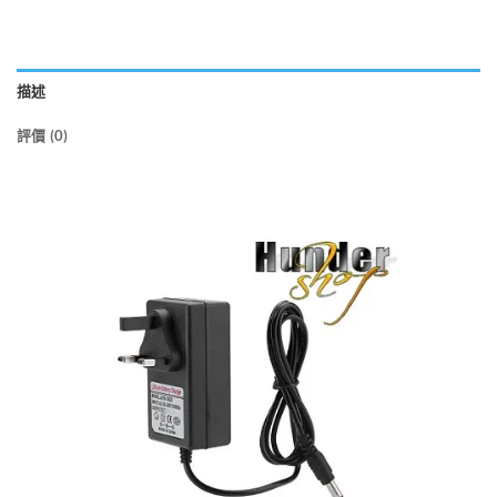
描述
評價 (0)