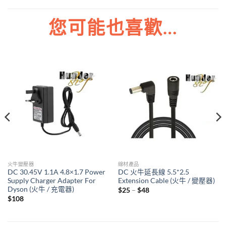
您可能也喜歡…
火牛變壓器
線材產品
DC 30.45V 1.1A 4.8×1.7 Power
DC 火牛延長線 5.5*2.5
Supply Charger Adapter For
Extension Cable (火牛 / 變壓器)
Dyson (火牛 / 充電器)
Price
$
25
–
$
48
range:
$
108
$25
through
$48