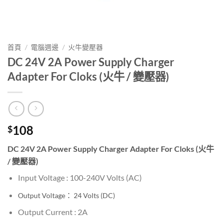
首頁
/
電腦週邊
/
火牛變壓器
DC 24V 2A Power Supply Charger
Adapter For Cloks (火牛 / 變壓器)
108
$
DC 24V 2A Power Supply Charger Adapter For Cloks (火牛
/ 變壓器)
Input Voltage : 100-240V
Volts (AC)
Output Voltage： 24
Volts (DC)
Output Current : 2A