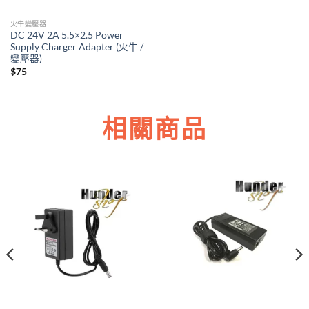
火牛變壓器
DC 24V 2A 5.5×2.5 Power
Supply Charger Adapter (火牛 /
變壓器)
$
75
相關商品