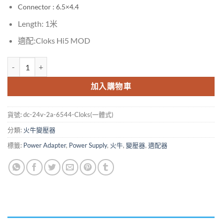
Connector : 6.5×4.4
Length: 1米
適配:Cloks Hi5 MOD
DC 24V 2A Power Supply Charger Adapter For Cloks (火牛 / 變壓器)
加入購物車
貨號:
dc-24v-2a-6544-Cloks(一體式)
分類:
火牛變壓器
標籤:
Power Adapter
,
Power Supply
,
火牛
,
變壓器
,
適配器