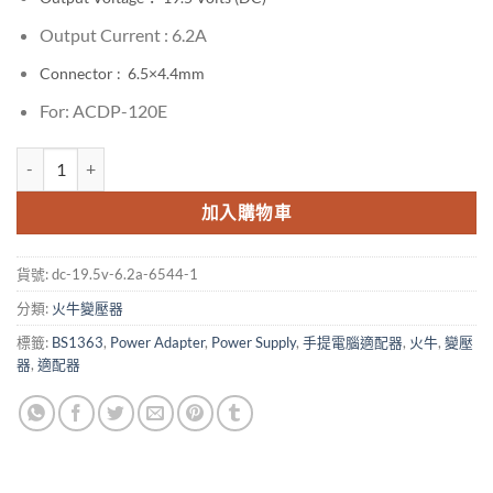
Output Current : 6.2A
Connector : 6.5×4.4mm
For: ACDP-120E
DC 19.5V 6.2A 120W 6.5x4.4 for Sony Power Supply Charger Ada
加入購物車
貨號:
dc-19.5v-6.2a-6544-1
分類:
火牛變壓器
標籤:
BS1363
,
Power Adapter
,
Power Supply
,
手提電腦適配器
,
火牛
,
變壓
器
,
適配器