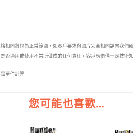
規格相同將視為正常範圍，如客戶要求與圖片完全相同請向我們
戶是否適用或使用不當所做成的任何責任，客戶應俱備一定技術
仍是單件計算
您可能也喜歡…