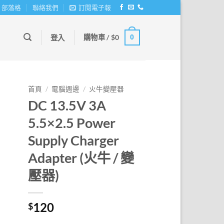
部落格
聯絡我們
訂閱電子報
購物車 /
$
0
0
登入
首頁
/
電腦週邊
/
火牛變壓器
DC 13.5V 3A
5.5×2.5 Power
Supply Charger
Adapter (火牛 / 變
壓器)
120
$