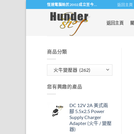
Skip
返回主頁
恆達電腦始於2002成立至今...
to
content
返回主頁
商品分類
您有興趣的產品
DC 12V 2A 美式兩
腳 5.5x2.5 Power
Supply Charger
Adapter (火牛 / 變壓
器)