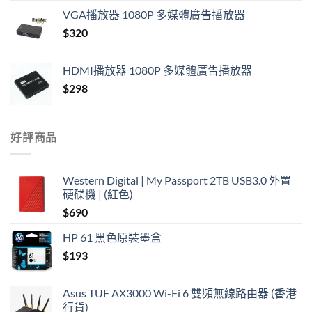
price
price
VGA播放器 1080P 多媒體廣告播放器
was:
is:
$
320
$420.
$390.
HDMI播放器 1080P 多媒體廣告播放器
$
298
好評商品
Western Digital | My Passport 2TB USB3.0 外置
硬碟機 | (紅色)
$
690
HP 61 黑色原裝墨盒
$
193
Asus TUF AX3000 Wi-Fi 6 雙頻無線路由器 (香港
行貨)