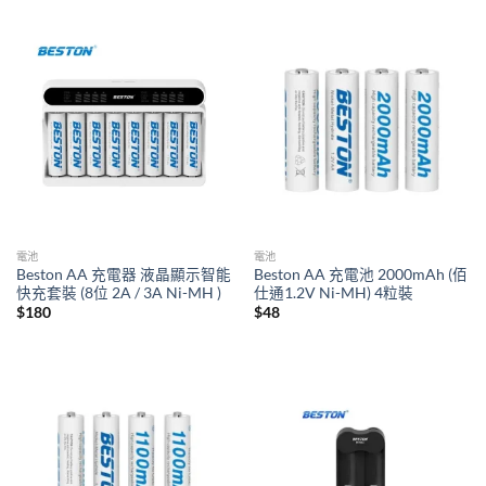
電池
電池
Beston AA 充電器 液晶顯示智能
Beston AA 充電池 2000mAh (佰
快充套裝 (8位 2A / 3A Ni-MH )
仕通1.2V Ni-MH) 4粒裝
$
180
$
48