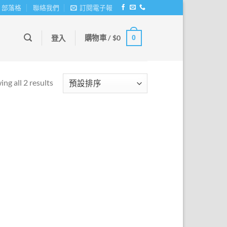
部落格
聯絡我們
訂閱電子報
購物車 /
$
0
0
登入
ng all 2 results