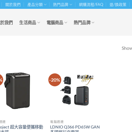
關於我們
產品分類
熱門品牌
網購流程/FAQ
退/換政策
關於我們
生活商品
電腦商品
熱門品牌
Showi
%
-20%
週邊
電腦週邊
Project 超大容量便攜移動
LDNIO Q366 PD65W GAN