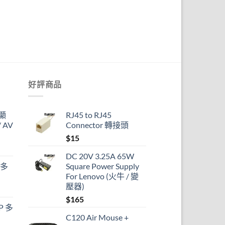
好評商品
顯
RJ45 to RJ45
 AV
Connector 轉接頭
$
15
DC 20V 3.25A 65W
 多
Square Power Supply
For Lenovo (火牛 / 變
壓器)
$
165
P 多
C120 Air Mouse +