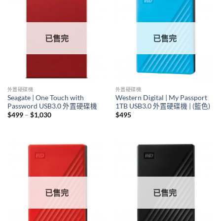
已售完
已售完
外置硬碟機
外置硬碟機
Seagate | One Touch with
Western Digital | My Passport
Password USB3.0 外置硬碟機
1TB USB3.0 外置硬碟機 | (籃色)
Price
$
499
–
$
1,030
$
495
range:
$499
through
$1,030
已售完
已售完