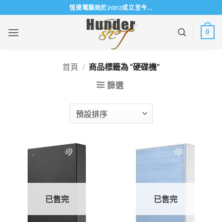
Skip
恆達電腦始於2002成立至今...
to
content
0
首頁
/
商品標籤為 “硬碟機”
篩選
已售完
已售完