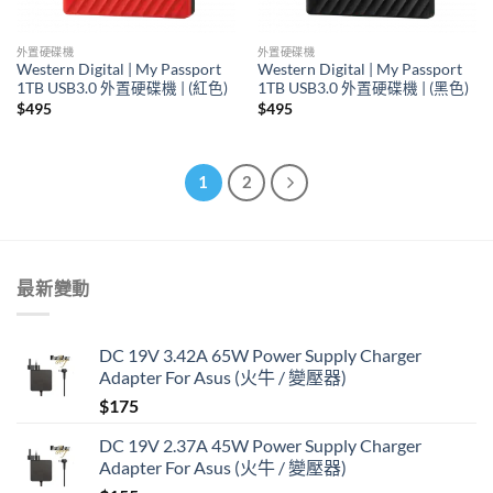
外置硬碟機
外置硬碟機
Western Digital | My Passport
Western Digital | My Passport
1TB USB3.0 外置硬碟機 | (紅色)
1TB USB3.0 外置硬碟機 | (黑色)
$
495
$
495
1
2
最新變動
DC 19V 3.42A 65W Power Supply Charger
Adapter For Asus (火牛 / 變壓器)
$
175
DC 19V 2.37A 45W Power Supply Charger
Adapter For Asus (火牛 / 變壓器)