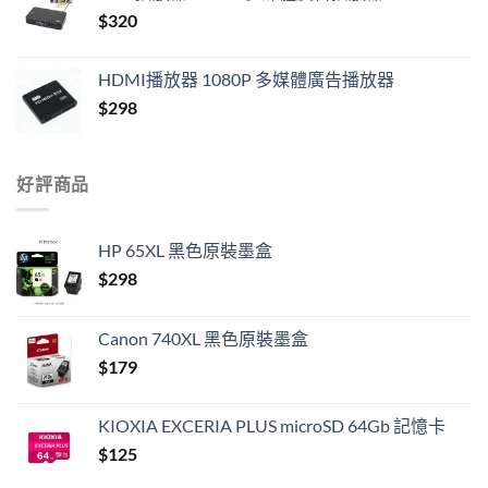
$
320
$420.
$390.
HDMI播放器 1080P 多媒體廣告播放器
$
298
好評商品
HP 65XL 黑色原裝墨盒
$
298
Canon 740XL 黑色原裝墨盒
$
179
KIOXIA EXCERIA PLUS microSD 64Gb 記憶卡
$
125