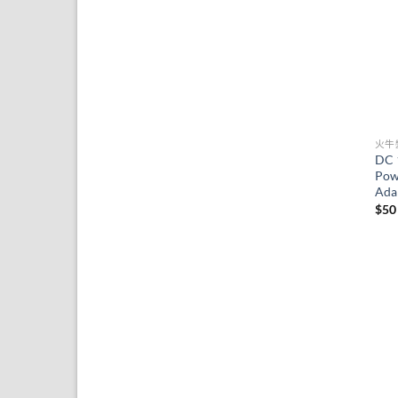
火牛
DC 
Pow
Ada
$
50