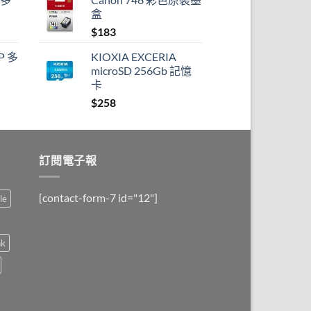
盒
$
183
P 多
KIOXIA EXCERIA
microSD 256Gb 記憶
卡
$
258
訂閱電子報
[contact-form-7 id="12"]
le
nk