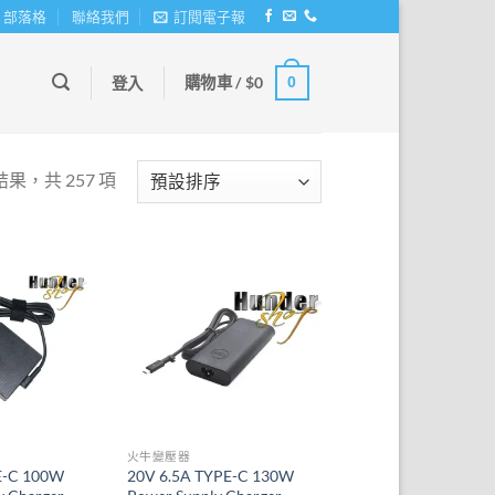
部落格
聯絡我們
訂閱電子報
購物車 /
$
0
0
登入
結果，共 257 項
火牛變壓器
E-C 100W
20V 6.5A TYPE-C 130W