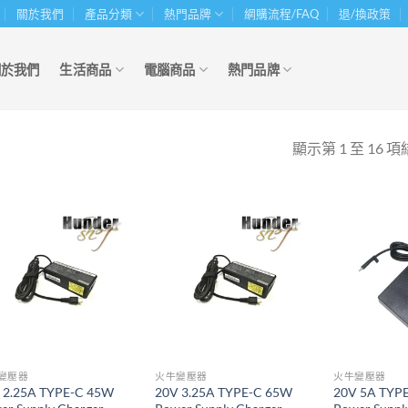
關於我們
產品分類
熱門品牌
網購流程/FAQ
退/換政策
關於我們
生活商品
電腦商品
熱門品牌
顯示第 1 至 16 項
變壓器
火牛變壓器
火牛變壓器
 2.25A TYPE-C 45W
20V 3.25A TYPE-C 65W
20V 5A TYP